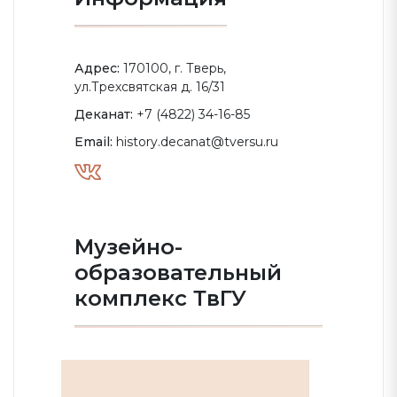
Адрес:
170100, г. Тверь,
ул.Трехсвятская д. 16/31
Деканат:
+7 (4822) 34-16-85
Email:
history.decanat@tversu.ru
Музейно-
образовательный
комплекс ТвГУ