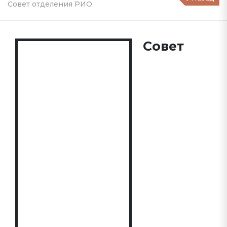
Совет отделения РИО
Совет