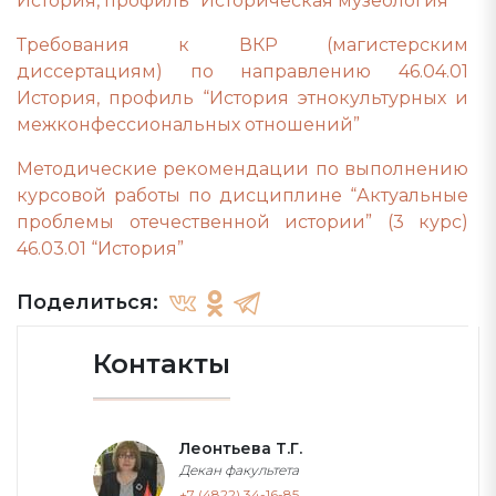
История, профиль “Историческая музеология”
Требования к ВКР (магистерским
диссертациям) по направлению 46.04.01
История, профиль “История этнокультурных и
межконфессиональных отношений”
Методические рекомендации по выполнению
курсовой работы по дисциплине “Актуальные
проблемы отечественной истории” (3 курс)
46.03.01 “История”
Поделиться:
Контакты
Леонтьева Т.Г.
Декан факультета
+7 (4822) 34-16-85