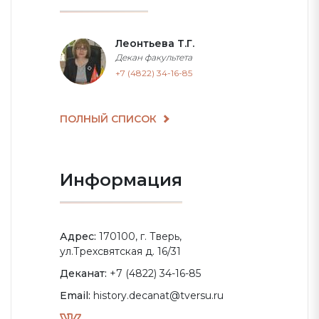
Леонтьева Т.Г.
Декан факультета
+7 (4822) 34-16-85
ПОЛНЫЙ СПИСОК
Информация
Адрес:
170100, г. Тверь,
ул.Трехсвятская д. 16/31
Деканат:
+7 (4822) 34-16-85
Email:
history.decanat@tversu.ru