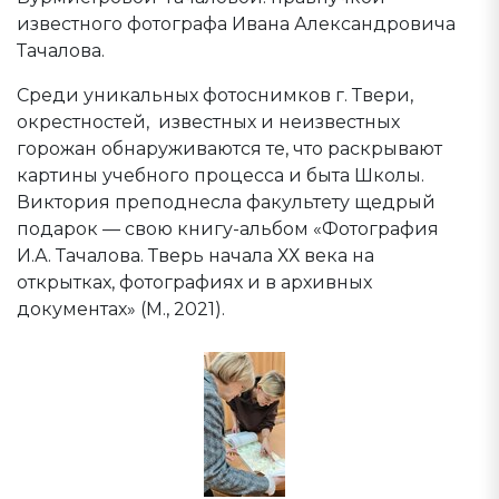
известного фотографа Ивана Александровича
Тачалова.
Среди уникальных фотоснимков г. Твери,
окрестностей, известных и неизвестных
горожан обнаруживаются те, что раскрывают
картины учебного процесса и быта Школы.
Виктория преподнесла факультету щедрый
подарок — свою книгу-альбом «Фотография
И.А. Тачалова. Тверь начала ХХ века на
открытках, фотографиях и в архивных
документах» (М., 2021).