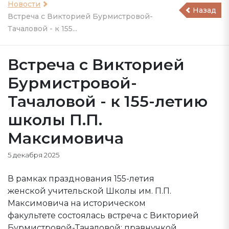
Новости
Назад
Встреча с Викторией Бурмистровой-
Тачаловой - к 155...
Встреча с Викторией
Бурмистровой-
Тачаловой - к 155-летию
школы П.П.
Максимовича
5 декабря 2025
В рамках празднования 155-летия
женской учительской Школы им. П.П.
Максимовича на историческом
факультете состоялась встреча с Викторией
Бурмистровой-Тачаловой: правнучкой