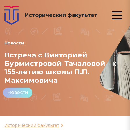
Исторический факультет
Новости
Встреча с Викторией
Бурмистровой-Тачаловой - к
155-летию школы П.П.
Максимовича
Новости
Исторический факультет