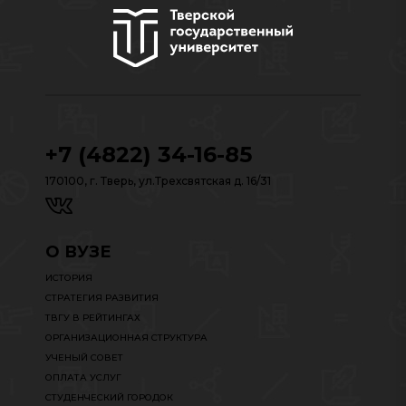
+7 (4822) 34-16-85
170100, г. Тверь, ул.Трехсвятская д. 16/31
О ВУЗЕ
ИСТОРИЯ
СТРАТЕГИЯ РАЗВИТИЯ
ТВГУ В РЕЙТИНГАХ
ОРГАНИЗАЦИОННАЯ СТРУКТУРА
УЧЕНЫЙ СОВЕТ
ОПЛАТА УСЛУГ
СТУДЕНЧЕСКИЙ ГОРОДОК