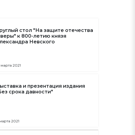
руглый стол "На защите отечества
 веры" к 800-летию князя
лександра Невского
 марта 2021
ыставка и презентация издания
Без срока давности"
 марта 2021