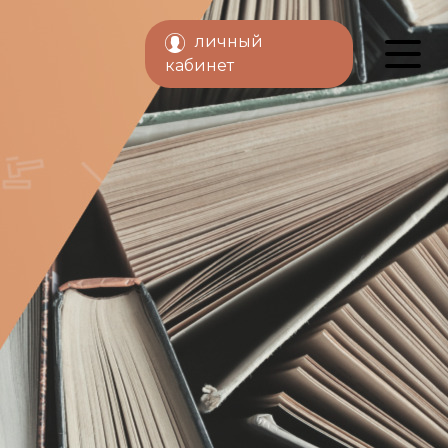
личный
кабинет