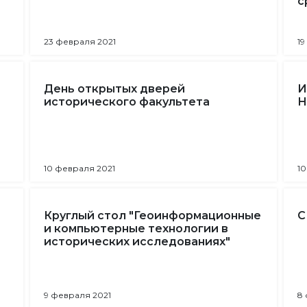
с
23 февраля 2021
19
День открытых дверей
И
исторического факультета
Н
10 февраля 2021
10
Круглый стол "Геоинформационные
C
и компьютерные технологии в
исторических исследованиях"
9 февраля 2021
8