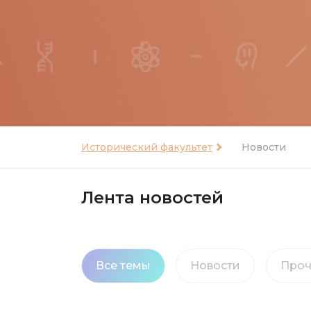
Исторический факультет
Новости
Лента новостей
Все темы
Новости
Проч