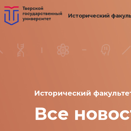
Исторический факул
Исторический факульте
Все новос