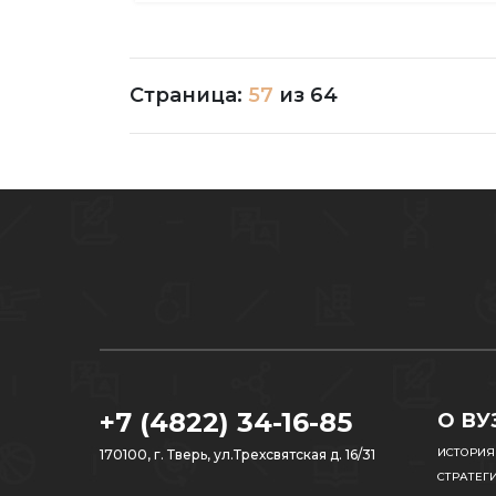
Страница:
57
из
64
+7 (4822) 34-16-85
О ВУ
ИСТОРИЯ
170100, г. Тверь, ул.Трехсвятская д. 16/31
СТРАТЕГ